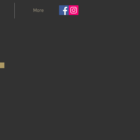
s
More