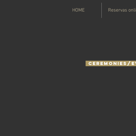
HOME
Reservas onl
Ceremonies/E